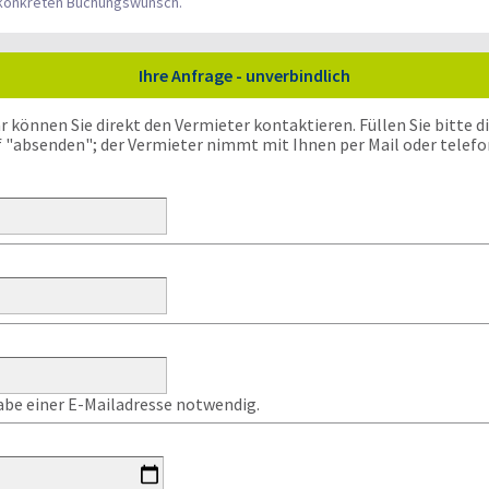
n konkreten Buchungswunsch.
Ihre Anfrage - unverbindlich
önnen Sie direkt den Vermieter kontaktieren. Füllen Sie bitte die
f "absenden"; der Vermieter nimmt mit Ihnen per Mail oder telefo
gabe einer E-Mailadresse notwendig.