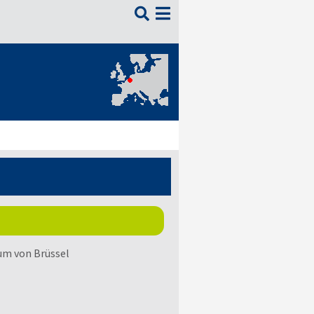

um von Brüssel