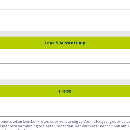
Lage & Ausstattung
Preise
tionen stellen kein konkretes oder vollständiges Vermietungsangebot dar, 
nd mehrere Vermietungsobjekte vorhanden. Der Vermieter nennt Ihnen auf A