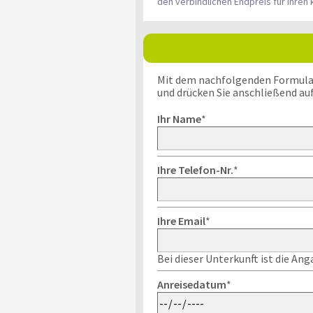
den verbindlichen Endpreis für Ihre
Mit dem nachfolgenden Formular k
und drücken Sie anschließend au
Ihr Name
*
Ihre Telefon-Nr.
*
Ihre Email
*
Bei dieser Unterkunft ist die An
Anreisedatum
*