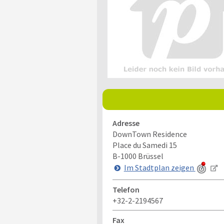
Adresse
DownTown Residence
Place du Samedi 15
B-1000
Brüssel
Im Stadtplan zeigen
Telefon
+32-2-2194567
Fax