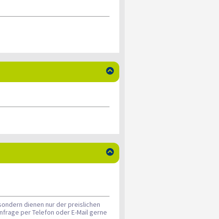


sondern dienen nur der preislichen
nfrage per Telefon oder E-Mail gerne