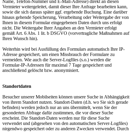
Name, Telefon-Nummer und E-Mail-Adresse) direkt an diesen
Vermieter weitergeleitet, damit dieser Ihre Anfrage bearbeiten kann,
sowie die sich daraus später ggf. ergebende Buchung. Eine darüber
hinaus gehende Speicherung, Verarbeitung oder Weitergabe der von
Ihnen in diesem Formular eingegebenen Daten durch uns erfolgt
nicht. Die Weitergabe Ihrer Angaben an den Vermieter erfolgt
gemäß Art. 6 Abs. 1 lit. b DSGVO (vorvertragliche Maßnahmen auf
Ihren Wunsch hin).
Weiterhin wird bei Ausfüllung des Formulars automatisch Ihre IP-
Adresse gespeichert, um einen Missbrauch der Formulare zu
vermeiden. Wie auch die Server-Logfiles (s.o.) werden die
Formular-IP-Adressen für maximal 7 Tage gespeichert und
anschließend gelöscht bzw. anonymisiert.
Standortdaten
Besucher unserer Mobilseiten können unsere Suche in Abhängigkeit
von ihrem Standort nutzen. Standort-Daten (d.h. wo Sie sich gerade
befinden) werden jedoch nur an uns übermittelt, wenn Sie der
gesonderten Abfrage dafür zustimmen, die vor dieser Suche
erscheint. Die Standort-Daten werden nur für diese Suche
verwendet und (abgesehen von den automatischen Server-Logfiles)
nirgendwo gespeichert oder zu anderen Zwecken verwendet. Durch