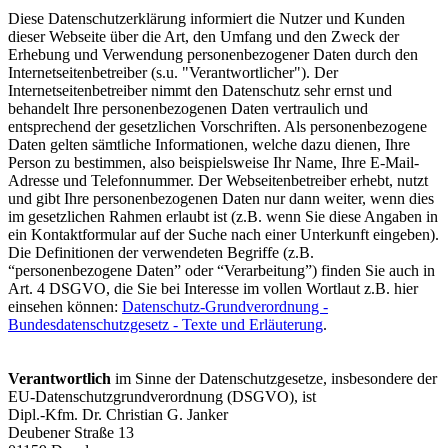
Diese Datenschutzerklärung informiert die Nutzer und Kunden
dieser Webseite über die Art, den Umfang und den Zweck der
Erhebung und Verwendung personenbezogener Daten durch den
Internetseitenbetreiber (s.u. "Verantwortlicher"). Der
Internetseitenbetreiber nimmt den Datenschutz sehr ernst und
behandelt Ihre personenbezogenen Daten vertraulich und
entsprechend der gesetzlichen Vorschriften. Als personenbezogene
Daten gelten sämtliche Informationen, welche dazu dienen, Ihre
Person zu bestimmen, also beispielsweise Ihr Name, Ihre E-Mail-
Adresse und Telefonnummer. Der Webseitenbetreiber erhebt, nutzt
und gibt Ihre personenbezogenen Daten nur dann weiter, wenn dies
im gesetzlichen Rahmen erlaubt ist (z.B. wenn Sie diese Angaben in
ein Kontaktformular auf der Suche nach einer Unterkunft eingeben).
Die Definitionen der verwendeten Begriffe (z.B.
“personenbezogene Daten” oder “Verarbeitung”) finden Sie auch in
Art. 4 DSGVO, die Sie bei Interesse im vollen Wortlaut z.B. hier
einsehen können:
Datenschutz-Grundverordnung -
Bundesdatenschutzgesetz - Texte und Erläuterung
.
Verantwortlich
im Sinne der Datenschutzgesetze, insbesondere der
EU-Datenschutzgrundverordnung (DSGVO), ist
Dipl.-Kfm. Dr. Christian G. Janker
Deubener Straße 13