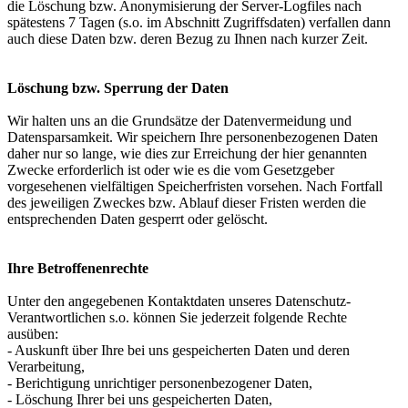
die Löschung bzw. Anonymisierung der Server-Logfiles nach
spätestens 7 Tagen (s.o. im Abschnitt Zugriffsdaten) verfallen dann
auch diese Daten bzw. deren Bezug zu Ihnen nach kurzer Zeit.
Löschung bzw. Sperrung der Daten
Wir halten uns an die Grundsätze der Datenvermeidung und
Datensparsamkeit. Wir speichern Ihre personenbezogenen Daten
daher nur so lange, wie dies zur Erreichung der hier genannten
Zwecke erforderlich ist oder wie es die vom Gesetzgeber
vorgesehenen vielfältigen Speicherfristen vorsehen. Nach Fortfall
des jeweiligen Zweckes bzw. Ablauf dieser Fristen werden die
entsprechenden Daten gesperrt oder gelöscht.
Ihre Betroffenenrechte
Unter den angegebenen Kontaktdaten unseres Datenschutz-
Verantwortlichen s.o. können Sie jederzeit folgende Rechte
ausüben:
- Auskunft über Ihre bei uns gespeicherten Daten und deren
Verarbeitung,
- Berichtigung unrichtiger personenbezogener Daten,
- Löschung Ihrer bei uns gespeicherten Daten,