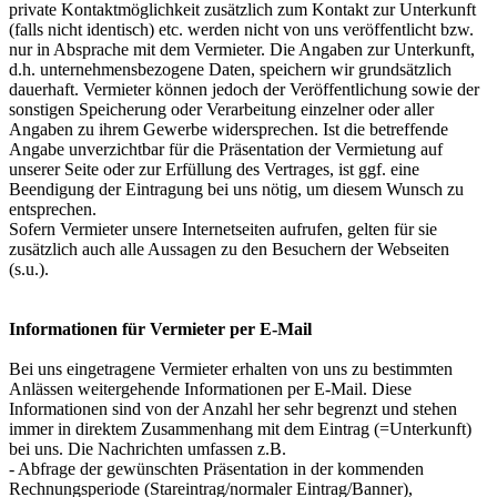
private Kontaktmöglichkeit zusätzlich zum Kontakt zur Unterkunft
(falls nicht identisch) etc. werden nicht von uns veröffentlicht bzw.
nur in Absprache mit dem Vermieter. Die Angaben zur Unterkunft,
d.h. unternehmensbezogene Daten, speichern wir grundsätzlich
dauerhaft. Vermieter können jedoch der Veröffentlichung sowie der
sonstigen Speicherung oder Verarbeitung einzelner oder aller
Angaben zu ihrem Gewerbe widersprechen. Ist die betreffende
Angabe unverzichtbar für die Präsentation der Vermietung auf
unserer Seite oder zur Erfüllung des Vertrages, ist ggf. eine
Beendigung der Eintragung bei uns nötig, um diesem Wunsch zu
entsprechen.
Sofern Vermieter unsere Internetseiten aufrufen, gelten für sie
zusätzlich auch alle Aussagen zu den Besuchern der Webseiten
(s.u.).
Informationen für Vermieter per E-Mail
Bei uns eingetragene Vermieter erhalten von uns zu bestimmten
Anlässen weitergehende Informationen per E-Mail. Diese
Informationen sind von der Anzahl her sehr begrenzt und stehen
immer in direktem Zusammenhang mit dem Eintrag (=Unterkunft)
bei uns. Die Nachrichten umfassen z.B.
- Abfrage der gewünschten Präsentation in der kommenden
Rechnungsperiode (Stareintrag/normaler Eintrag/Banner),