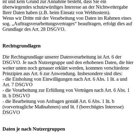
ist und kein Grund zur Annahme besteht, dass Sie ein
überwiegendes schutzwürdiges Interesse an der Nichtweitergabe
Ihrer Daten haben (z.B. beim Einsatz von Webhostern).
Wenn wir Dritte mit der Verarbeitung von Daten im Rahmen eines
sog. „Auftragsverarbeitungsvertrages“ beauftragen, erfolgt dies auf
Grundlage des Art. 28 DSGVO.
Rechtsgrundlagen
Die Rechtsgrundlage unserer Datenverarbeitung ist Art. 6 der
DSGVO. Je nach Nutzergruppe und den erhobenen Daten, die hier
weiter unten noch genauer erklärt werden, kommen verschiedene
Prinzipien aus Art. 6 zur Anwendung. Insbesondere sind dies:
- die Einholung von Einwilligungen nach Art. 6 Abs. 1 lit. a und
Art. 7 DSGVO
- die Verarbeitung zur Erfüllung von Verträgen nach Art. 6 Abs. 1
lit. b DSGVO
- die Bearbeitung von Anfragen gemäß Art. 6 Abs. 1 lit. b
(vorvertragliche Maßnahmen) und lit. f (berechtigtes Interesse)
DSGVO
Daten je nach Nutzergruppen